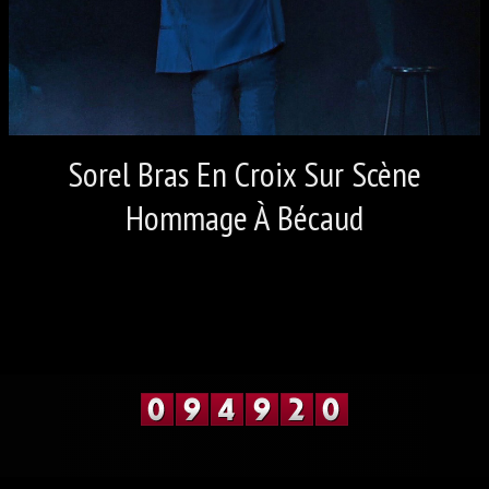
LES VIDÉOS 4
LES VIDÉOS 5
CONTACT
LIVRE D'OR OLIVIER SOREL
Sorel Bras En Croix Sur Scène
Hommage À Bécaud