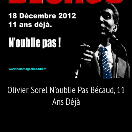
LES VIDÉOS 4
LES VIDÉOS 5
CONTACT
LIVRE D'OR OLIVIER SOREL
Olivier Sorel N'oublie Pas Bécaud, 11
Ans Déjà